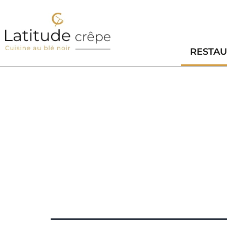
RESTA
DES PL
LE FAR