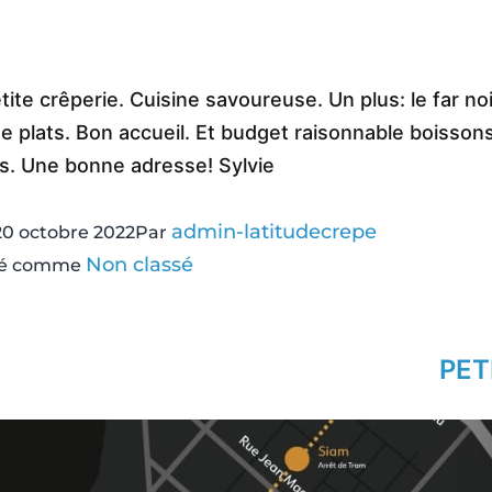
ite crêperie. Cuisine savoureuse. Un plus: le far no
e plats. Bon accueil. Et budget raisonnable boisson
s. Une bonne adresse! Sylvie
admin-latitudecrepe
20 octobre 2022
Par
Non classé
sé comme
PET