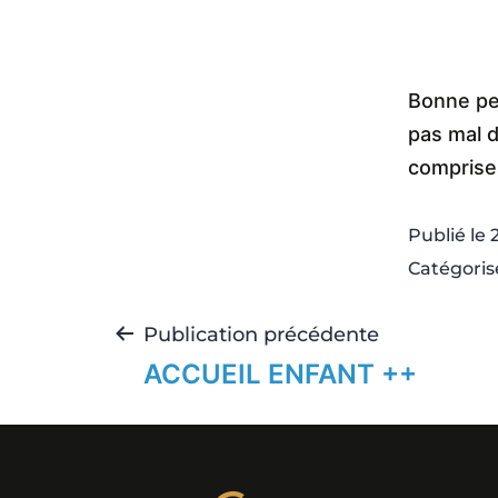
Bonne pet
pas mal d
comprise
Publié le
Catégori
Publication précédente
ACCUEIL ENFANT ++