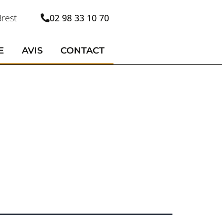
rest
02 98 33 10 70
E
AVIS
CONTACT
A, ET