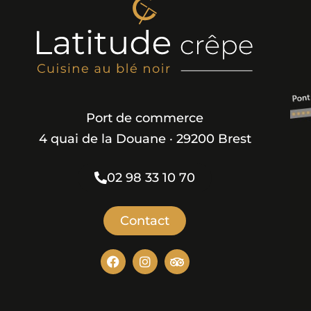
Port de commerce
4 quai de la Douane · 29200 Brest
02 98 33 10 70
Contact