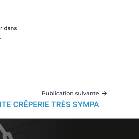
ir dans
s
Publication suivante
ITE CRÊPERIE TRÈS SYMPA