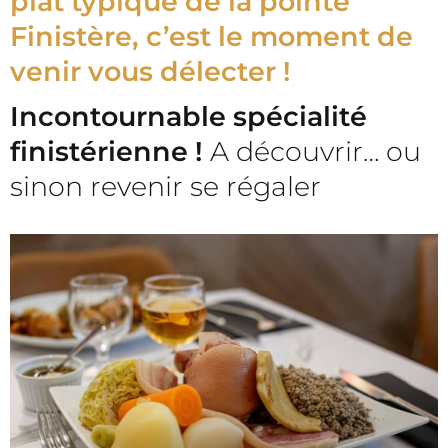
plat typique de la pointe
Finistère, c’est le moment de
venir vous délecter !
Incontournable spécialité
finistérienne !
A découvrir… ou
sinon revenir se régaler