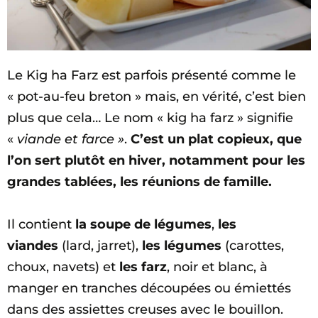
Le Kig ha Farz est parfois présenté comme le
« pot-au-feu breton » mais, en vérité, c’est bien
plus que cela… Le nom « kig ha farz » signifie
«
viande et farce »
.
C’est un plat copieux, que
l’on sert plutôt en hiver, notamment pour les
grandes tablées, les réunions de famille.
Il contient
la soupe de légumes
,
les
viandes
(lard, jarret),
les légumes
(carottes,
choux, navets) et
les farz
, noir et blanc, à
manger en tranches découpées ou émiettés
dans des assiettes creuses avec le bouillon.