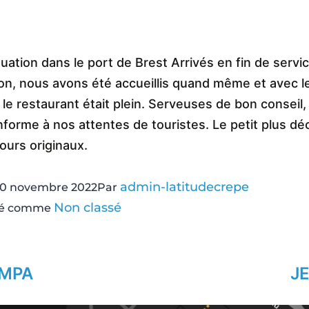
uation dans le port de Brest Arrivés en fin de servi
on, nous avons été accueillis quand même et avec le
 le restaurant était plein. Serveuses de bon conseil
forme à nos attentes de touristes. Le petit plus déc
jours originaux.
admin-latitudecrepe
10 novembre 2022
Par
Non classé
sé comme
YMPA
J