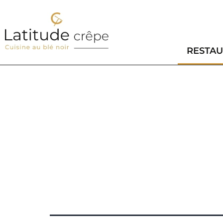
RESTA
UN AC
CHALE