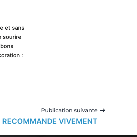
ce et sans
 sourire
, bons
oration :
Publication suivante
E RECOMMANDE VIVEMENT