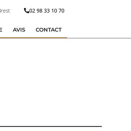
rest
02 98 33 10 70
E
AVIS
CONTACT