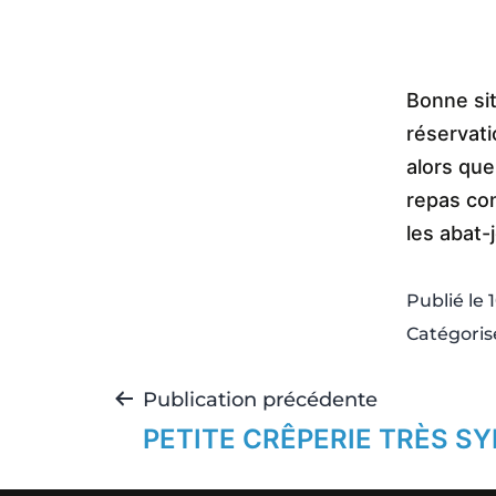
Bonne sit
réservati
alors que
repas con
les abat-
Publié le
Catégori
Publication précédente
PETITE CRÊPERIE TRÈS S