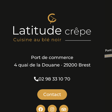
Port de commerce
4 quai de la Douane · 29200 Brest
02 98 33 10 70
Contact