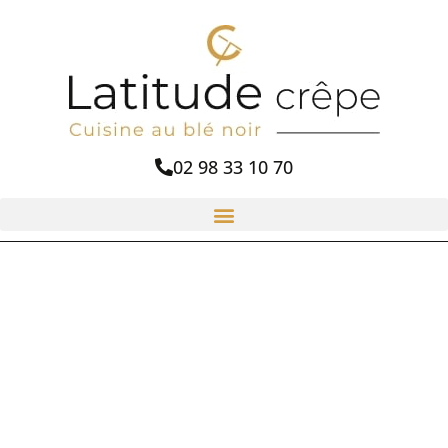
02 98 33 10 70
UNE
CRÊPERIE À
CONSEILLER