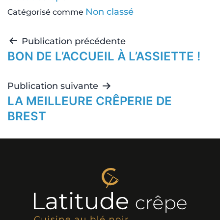
Non classé
Catégorisé comme
Publication précédente
BON DE L’ACCUEIL À L’ASSIETTE !
Publication suivante
LA MEILLEURE CRÊPERIE DE
BREST